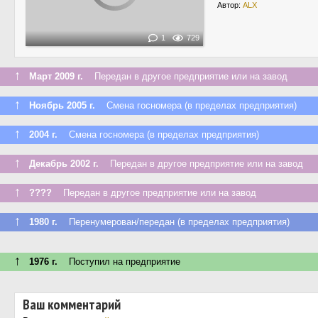
Автор:
ALX
1
729
↑
Март 2009 г.
Передан в другое предприятие или на завод
↑
Ноябрь 2005 г.
Смена госномера (в пределах предприятия)
↑
2004 г.
Смена госномера (в пределах предприятия)
↑
Декабрь 2002 г.
Передан в другое предприятие или на завод
↑
????
Передан в другое предприятие или на завод
↑
1980 г.
Перенумерован/передан (в пределах предприятия)
↑
1976 г.
Поступил на предприятие
Ваш комментарий