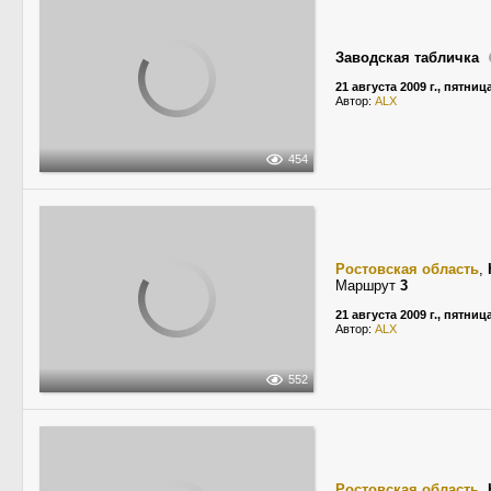
Заводская табличка
21 августа 2009 г., пятниц
Автор:
ALX
454
Ростовская область
,
Маршрут
3
21 августа 2009 г., пятниц
Автор:
ALX
552
Ростовская область
,