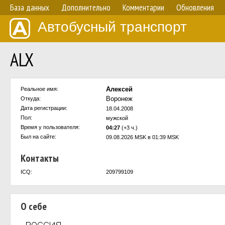
База данных
Дополнительно
Комментарии
Обновления
Автобусный транспорт
ALX
Алексей
Реальное имя:
Воронеж
Откуда:
Дата регистрации:
18.04.2008
Пол:
мужской
Время у пользователя:
04:27
(+3 ч.)
Был на сайте:
09.08.2026 MSK в 01:39 MSK
Контакты
ICQ:
209799109
О себе