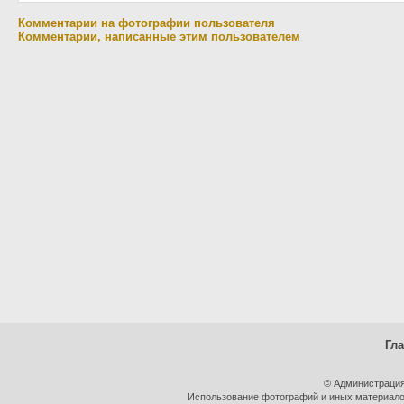
Комментарии на фотографии пользователя
Комментарии, написанные этим пользователем
Гл
© Администрация
Использование фотографий и иных материалов