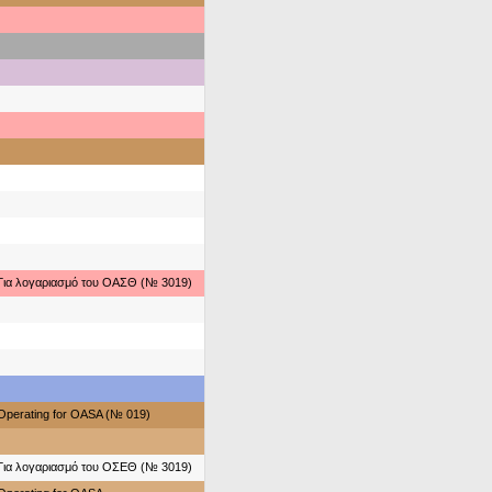
Για λογαριασμό του ΟΑΣΘ (№ 3019)
Operating for OASA (№ 019)
Για λογαριασμό του ΟΣΕΘ (№ 3019)