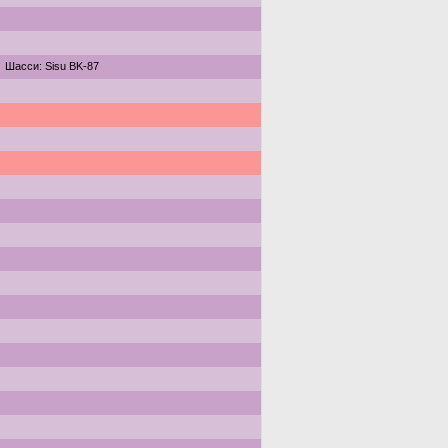
Шасси: Sisu BK-87