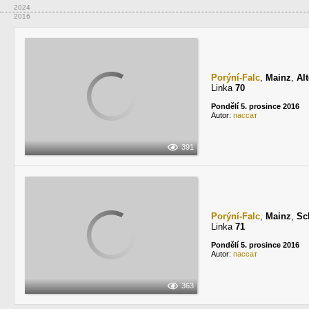
2024
2016
Porýní-Falc
,
Mainz
,
Alt
Linka
70
Pondělí 5. prosince 2016
Autor:
пассат
391
Porýní-Falc
,
Mainz
,
Sch
Linka
71
Pondělí 5. prosince 2016
Autor:
пассат
363