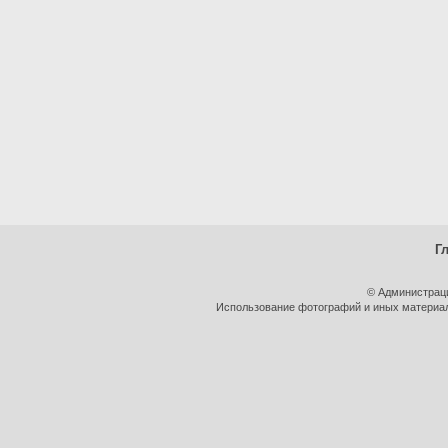
Г
© Администрац
Использование фотографий и иных материало