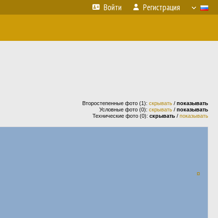
Войти
Регистрация
Второстепенные фото (1):
скрывать
/
показывать
Условные фото (0):
скрывать
/
показывать
Технические фото (0):
скрывать
/
показывать
¤