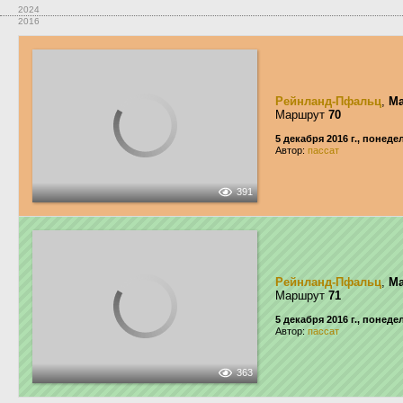
2024
2016
Рейнланд-Пфальц
,
Ma
Маршрут
70
5 декабря 2016 г., понед
Автор:
пассат
391
Рейнланд-Пфальц
,
Ma
Маршрут
71
5 декабря 2016 г., понед
Автор:
пассат
363