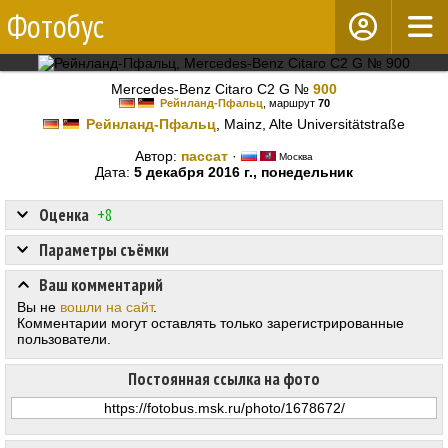
Фотобус
Mercedes-Benz Citaro C2 G №
900
Рейнланд-Пфальц
, маршрут
70
Рейнланд-Пфальц
, Mainz, Alte Universitätstraße
Автор:
пассат
·
Москва
Дата:
5 декабря 2016 г., понедельник
Оценка
+8
Параметры съёмки
Ваш комментарий
Вы не
вошли на сайт
.
Комментарии могут оставлять только зарегистрированные
пользователи.
Постоянная ссылка на фото