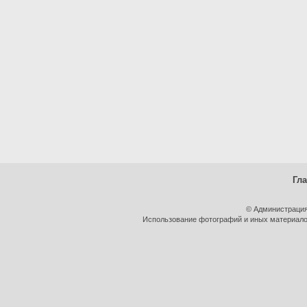
Гл
© Администрация
Использование фотографий и иных материалов