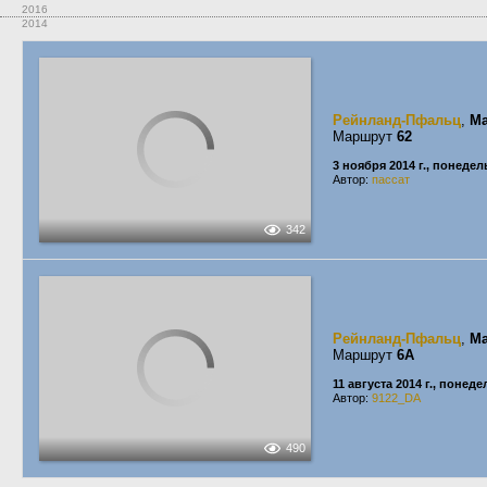
2016
2014
Рейнланд-Пфальц
,
Ma
Маршрут
62
3 ноября 2014 г., понеде
Автор:
пассат
342
Рейнланд-Пфальц
,
Ma
Маршрут
6A
11 августа 2014 г., понед
Автор:
9122_DA
490