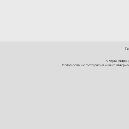
Г
© Администрац
Использование фотографий и иных материало