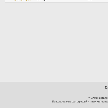
Г
© Администрац
Использование фотографий и иных материало