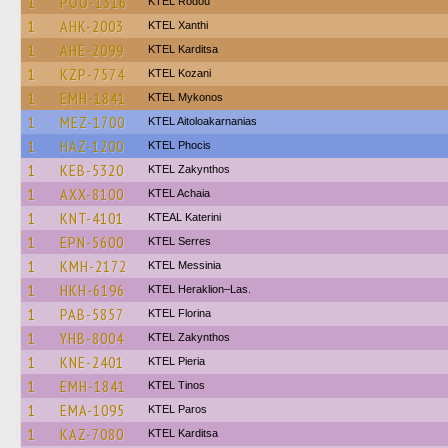
1
POO-1316
ΚΤΕL Rodou
1
AHK-2003
KTEL Xanthi
1
AHE-2099
ΚΤΕL Karditsa
1
KZP-7574
ΚΤΕL Kozani
1
EMH-1841
KTEL Mykonos
1
MEZ-1700
KTEL Aitoloakarnanias
1
HAZ-1200
ΚΤΕL Phocis
1
KEB-5320
KTEL Zakynthos
1
AXX-8100
KTEL Achaia
1
KNT-4101
KTEAL Katerini
1
EPN-5600
KTEL Serres
1
KMH-2172
KTEL Messinia
1
HKH-6196
KTEL Heraklion–Las.
1
PAB-5857
KTEL Florina
1
YHB-8004
KTEL Zakynthos
1
KNE-2401
KTEL Pieria
1
EMH-1841
KTEL Tinos
1
EMA-1095
KTEL Paros
1
KAZ-7080
ΚΤΕL Karditsa