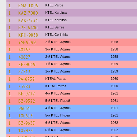
1
EMA-1095
KTEL Paros
1
KAZ-7080
ΚΤΕL Karditsa
1
KAK-7733
ΚΤΕL Karditsa
1
EPK-6400
KTEL Serres
1
KPH-9838
KTEL Corinthia
1
YM-9599
2-й KTEL Афины
1958
1
40157
3-й KTEL Афины
1958
1
40627
2-й KTEL Афины
1958
1
ZP-9069
1-й KTEL Афины
1959
1
87513
1-й KTEL Афины
1959
1
PA-6732
KTEAL Patras
1960
1
73983
KTEAL Patras
1960
1
BE-9717
4-й KTEL Афины
1961
1
BZ-9322
5-й KTEL Пирей
1961
1
96031
4-й KTEL Афины
1961
1
100615
5-й KTEL Пирей
1961
1
BZ-9637
6-й KTEL Афины
1962
1
105424
6-й KTEL Афины
1962