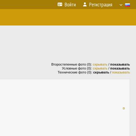
Войти
Регистрация
Второстепенные фото (0):
скрывать
/
показывать
Условные фото (0):
скрывать
/
показывать
Технические фото (0):
скрывать
/
показывать
¤