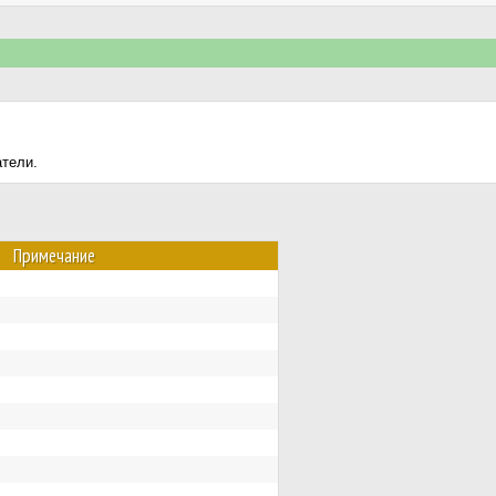
атели.
Примечание