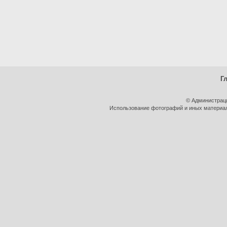
Г
© Администрац
Использование фотографий и иных материало