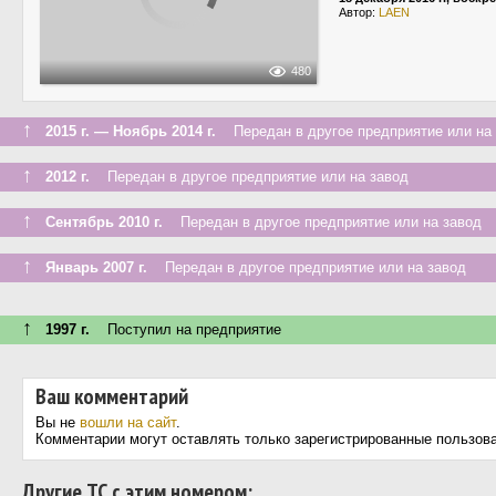
Автор:
LAEN
480
↑
2015 г. — Ноябрь 2014 г.
Передан в другое предприятие или на 
↑
2012 г.
Передан в другое предприятие или на завод
↑
Сентябрь 2010 г.
Передан в другое предприятие или на завод
↑
Январь 2007 г.
Передан в другое предприятие или на завод
↑
1997 г.
Поступил на предприятие
Ваш комментарий
Вы не
вошли на сайт
.
Комментарии могут оставлять только зарегистрированные пользов
Другие ТС с этим номером: