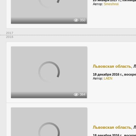
20 января 2017 г., пятница
Автор:
Smeshnoi
350
2017
2016
Львовская область
,
18 декабря 2016 г., воскр
Автор:
LAEN
364
Львовская область
,
18 декабря 2016 г., воскр