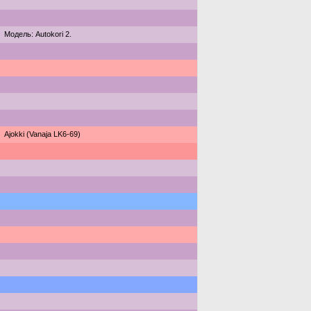
Модель: Autokori 2.
Ajokki (Vanaja LK6-69)