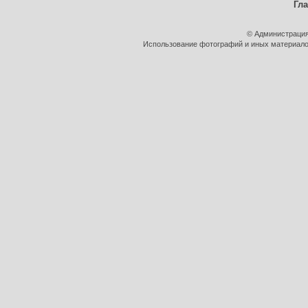
Гл
© Администрация
Использование фотографий и иных материалов