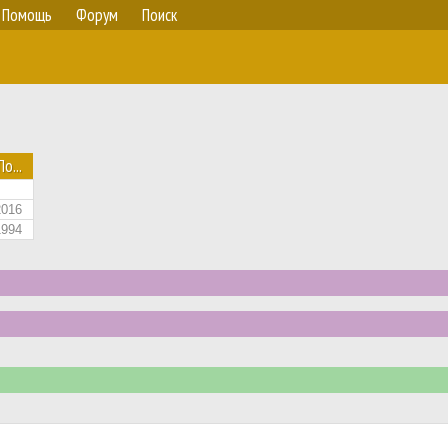
Помощь
Форум
Поиск
По...
2016
1994