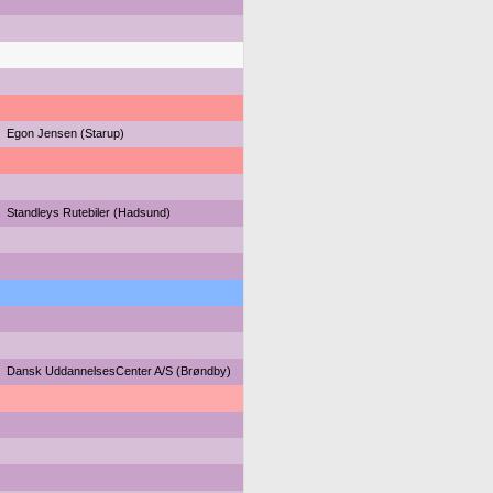
Egon Jensen (Starup)
Standleys Rutebiler (Hadsund)
Dansk UddannelsesCenter A/S (Brøndby)