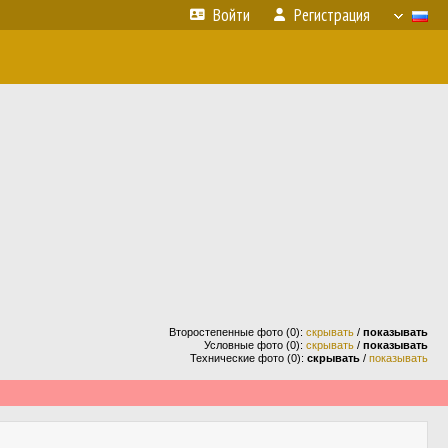
Войти
Регистрация
Второстепенные фото (0):
скрывать
/
показывать
Условные фото (0):
скрывать
/
показывать
Технические фото (0):
скрывать
/
показывать