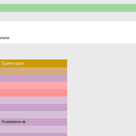
атели.
Примечание
Produktionen.dk