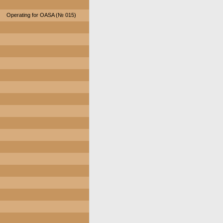
Operating for OASA (№ 015)