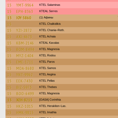
15
YMT-9964
KTEL Salaminas
15
EPH-8363
KTEAL Serres
15
IOY-3860
(1) Афины
15
ΚΤΕL Chalkidikis
15
YZI-2872
KTEL Chania–Reth.
15
AXI-4673
KTEL Achaia
15
KBM-2146
KTEAL Kavalas
15
BOM-8494
ΚΤΕL Magnesia
15
MYZ-1404
ΚΤΕL Rodou
15
EME-1711
KTEL Paros
15
MOA-8680
KTEL Samos
15
YNT-9962
KTEL Aegina
15
EEK-7430
KTEL Pellas
15
BIZ-5973
KTEL Thebes
15
BOO-6499
ΚΤΕL Magnesia
15
XEH-8215
[OASA] Corinthia
15
HKZ-1015
KTEL Heraklion–Las.
15
HMK-9815
KTEL Imathia