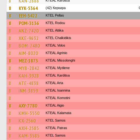
8
KAN-2888
KTEAL Karditsa
8
KYK-5364
(42) Керкира
8
EEH-5422
KTEL Pellas
8
POM-3136
ΚΤΕL Rodou
8
ANZ-7420
KΤΕL Αttika
8
XKE-9632
ΚΤΕL Chalkidikis
8
BOM-7480
KTEAL Volos
8
AIM-8020
KTEAL Agrinio
8
MEZ-1873
KTEAL Missolonghi
8
MYB-2842
KTEAL Mytilene
8
KAH-3928
KTEAL Karditsa
8
ATE-4838
KTEAL Arta
8
INM-3859
KTEAL Ioannina
8
KTEAL Komotini
8
AXY-7780
KTEAL Aigio
8
KMH-3550
KTEAL Kalamata
8
KX-2560
KTEL Samos
8
AXH-2585
KTEAL Patras
8
KAM-3585
KTEL Samos