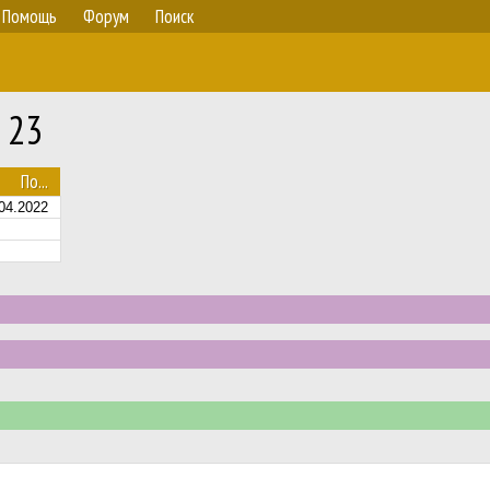
Помощь
Форум
Поиск
 23
По...
04.2022