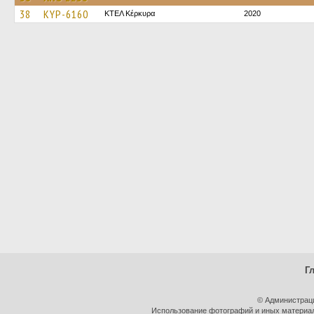
38
KYP-6160
ΚΤΕΛ Κέρκυρα
2020
Г
© Администрац
Использование фотографий и иных материало