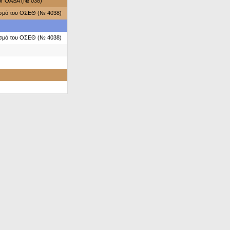
for OASA (№ 038)
ασμό του ΟΣΕΘ (№ 4038)
ασμό του ΟΣΕΘ (№ 4038)