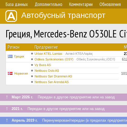
База данных
Дополнительно
Комментарии
Обновления
Автобусный транспорт
Греция, Mercedes-Benz O530LE Cit
Регион
Предприятие
2
Urban KTEL Lamias
Αστικό ΚΤΕΛ Λαμίας
Греция
61
Odikes Synkoinonies (OSY)
Οδικές Συγκοινωνίες (ΟΣΥ)
Vy Buss AS
Nettbuss Oslo AS
101
Норвегия
Nettbuss Sør Drammen AS
Nettbuss Sør Arendal AS
↑
Март 2026 г.
Передан в другое предприятие или на завод
↑
2021 г.
Передан в другое предприятие или на завод
↑
Апрель 2019 г.
Перенумерован/передан (в пределах предприяти