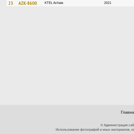
23
AZK-8600
KTEL Achaia
2021
Главн
© Администрация сай
Использование фотографий и иных материалов, оп