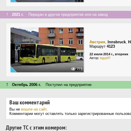
↑
2021 г.
Передан в другое предприятие или на завод
Австрия
,
Innsbruck
,
H
Маршрут
4123
22 июля 2014 г., вторник
Автор:
bgyp97
219
↑
Октябрь 2006 г.
Поступил на предприятие
Ваш комментарий
Вы не
вошли на сайт
.
Комментарии могут оставлять только зарегистрированные пользов
Другие ТС с этим номером: