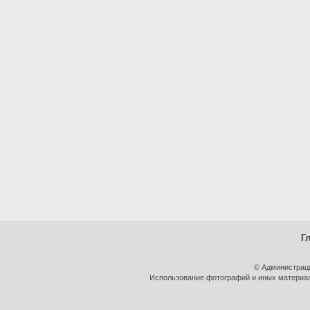
Г
© Администрац
Использование фотографий и иных материало