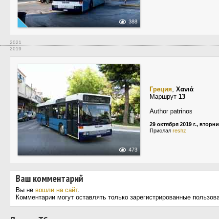
388
2021
2019
Греция
,
Χανιά
Маршрут
13
Author patrinos
29 октября 2019 г., вторн
Прислал
reshz
473
Ваш комментарий
Вы не
вошли на сайт
.
Комментарии могут оставлять только зарегистрированные пользов