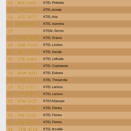
18
MIX-1560
ΚΤΕL Phthiotis
18
AXH-2323
KTEL Achaia
18
ATE-3671
KTEL Arta
18
INK-4000
KTEL Ioannina
18
KTEAL Serres
18
PMK-3890
KTEL Drama
18
KNB-5110
KTEL Lesbos
18
KN-5700
KTEL Kavala
18
EYB-6464
KTEL Lefkada
18
KEA-6997
KTEL Cephalonia
18
BOM-8081
ΚΤΕL Euboea
18
HNB-3775
KTEL Thesprotia
18
PIZ-5762
KTEL Larissa
18
PIP-9767
KTEL Larissa
18
KYN-1620
ΚΤΕΛ Κέρκυρα
18
PAB-7795
KTEL Florina
18
PAE-5220
KTEL Florina
18
PAE-9472
KTEL Florina
18
TPB-4724
KTEL Arcadia