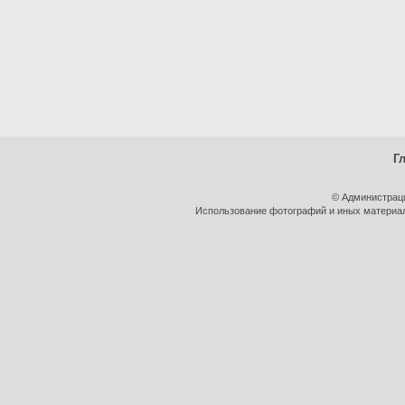
Г
© Администрац
Использование фотографий и иных материало