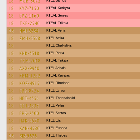
18
MOB-5072
KTEL Samos
18
KYZ-7150
KTEAL Kerkyra
18
EPZ-1160
KTEAL Serres
18
TKE-2540
KTEAL Trikala
18
HMI-6284
KTEAL Veria
18
ZMH-8358
KΤΕL Αttika
18
ΚΤΕL Chalkidikis
18
KNK-3318
KTEL Pieria
18
TKM-2018
KTEAL Trikala
18
AXX-9930
KTEL Achaia
18
KBM-1282
KTEAL Kavalas
18
KOZ-4915
KTEL Rhodope
18
EBK-8724
KTEL Evrou
18
NET-4356
KTEL Thessaloniki
18
EEH-3833
KTEL Pellas
18
EPK-2500
KTEL Serres
18
HAK-8570
KTEL Elis
18
XAN-4580
ΚΤΕL Euboea
18
BIZ-5575
KTEL Thebes