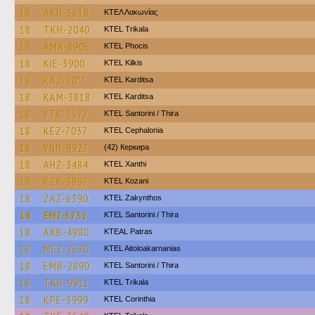
18
AKH-5618
ΚΤΕΛ Λακωνίας
18
TKH-2040
ΚΤΕL Τrikala
18
AMA-8906
ΚΤΕL Phocis
18
KIE-3900
KTEL Kilkis
18
KAZ-20**
ΚΤΕL Karditsa
18
KAM-3818
ΚΤΕL Karditsa
18
YTK-3577
KTEL Santorini / Thira
18
KEZ-7037
KTEL Cephalonia
18
YNN-9927
(42) Керкира
18
AHZ-3484
KTEL Xanthi
18
KZK-3897
ΚΤΕL Kozani
18
ZAZ-6390
KTEL Zakynthos
18
EMZ-6752
KTEL Santorini / Thira
18
AXB-4980
KTEAL Patras
18
MEZ-2630
KTEL Aitoloakarnanias
18
EMB-2890
KTEL Santorini / Thira
18
TKB-9911
ΚΤΕL Τrikala
18
KPE-3999
KTEL Corinthia