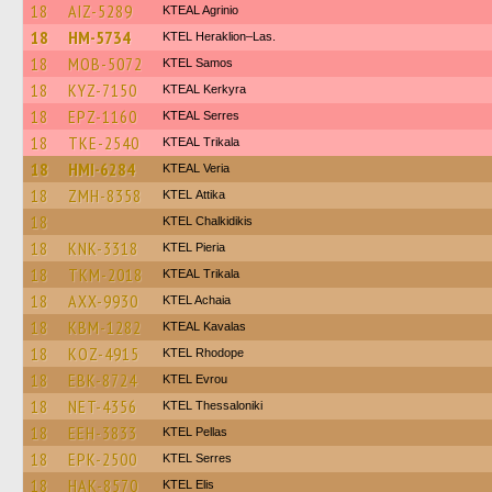
18
AIZ-5289
KTEAL Agrinio
18
HM-5734
KTEL Heraklion–Las.
18
MOB-5072
KTEL Samos
18
KYZ-7150
KTEAL Kerkyra
18
EPZ-1160
KTEAL Serres
18
TKE-2540
KTEAL Trikala
18
HMI-6284
KTEAL Veria
18
ZMH-8358
KΤΕL Αttika
18
ΚΤΕL Chalkidikis
18
KNK-3318
KTEL Pieria
18
TKM-2018
KTEAL Trikala
18
AXX-9930
KTEL Achaia
18
KBM-1282
KTEAL Kavalas
18
KOZ-4915
KTEL Rhodope
18
EBK-8724
KTEL Evrou
18
NET-4356
KTEL Thessaloniki
18
EEH-3833
KTEL Pellas
18
EPK-2500
KTEL Serres
18
HAK-8570
KTEL Elis