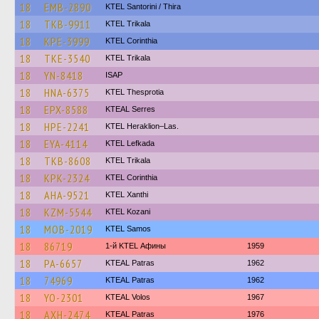
18
EMB-2890
KTEL Santorini / Thira
18
TKB-9911
ΚΤΕL Τrikala
18
KPE-3999
KTEL Corinthia
18
TKE-3540
ΚΤΕL Τrikala
18
YN-8418
ISAP
18
HNA-6375
KTEL Thesprotia
18
EPX-8588
KTEAL Serres
18
HPE-2241
KTEL Heraklion–Las.
18
EYA-4114
KTEL Lefkada
18
TKB-8608
ΚΤΕL Τrikala
18
KPK-2324
KTEL Corinthia
18
AHA-9521
KTEL Xanthi
18
KZM-5544
ΚΤΕL Kozani
18
MOB-2019
KTEL Samos
18
86719
1-й KTEL Афины
1959
18
PA-6657
KTEAL Patras
1962
18
74969
KTEAL Patras
1962
18
YO-2301
KTEAL Volos
1967
18
AXH-2474
KTEAL Patras
1976