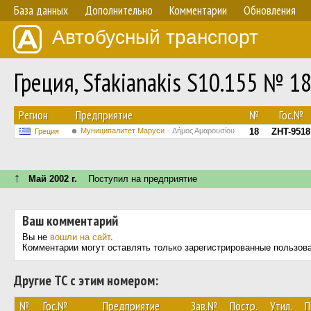
База данных
Дополнительно
Комментарии
Обновления
Автобусный транспорт
Греция, Sfakianakis S10.155 № 1
Регион
Предприятие
№
Гос.№
Муниципалитет Маруси
Δήμος Αμαρουσίου
18
ZHT-9518
Греция
↑
Май 2002 г.
Поступил на предприятие
Ваш комментарий
Вы не
вошли на сайт
.
Комментарии могут оставлять только зарегистрированные пользов
Другие ТС с этим номером:
№
Гос.№
Предприятие
Зав.№
Постр.
Утил.
П