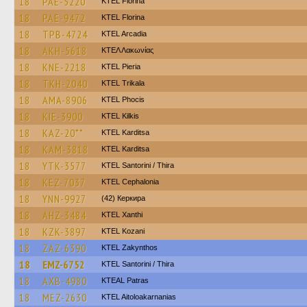
18
PAE-5220
KTEL Florina
18
PAE-9472
KTEL Florina
18
TPB-4724
KTEL Arcadia
18
AKH-5618
ΚΤΕΛ Λακωνίας
18
KNE-2218
KTEL Pieria
18
TKH-2040
ΚΤΕL Τrikala
18
AMA-8906
ΚΤΕL Phocis
18
KIE-3900
KTEL Kilkis
18
KAZ-20**
ΚΤΕL Karditsa
18
KAM-3818
ΚΤΕL Karditsa
18
YTK-3577
KTEL Santorini / Thira
18
KEZ-7037
KTEL Cephalonia
18
YNN-9927
(42) Керкира
18
AHZ-3484
KTEL Xanthi
18
KZK-3897
ΚΤΕL Kozani
18
ZAZ-6390
KTEL Zakynthos
18
EMZ-6752
KTEL Santorini / Thira
18
AXB-4980
KTEAL Patras
18
MEZ-2630
KTEL Aitoloakarnanias