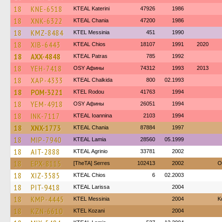
18
KNE-6518
KTEAL Katerini
47926
1986
18
XNK-6322
KTEAL Chania
47200
1986
18
KMZ-8484
KTEL Messinia
451
1990
18
XIB-6443
KTEAL Chios
18107
1991
2020
18
AXX-4848
KTEAL Patras
785
1992
18
YEH-7418
OSY Афины
74312
1993
2013
18
XAP-4333
KTEAL Chalkida
800
02.1993
18
POM-3221
ΚΤΕL Rodou
41763
1994
18
YEM-4918
OSY Афины
26051
1994
18
INK-7117
KTEAL Ioannina
2103
1994
18
XNX-1773
KTEAL Chania
87884
1997
18
MIP-7940
KTEAL Lamia
28560
05.1999
18
AIT-2888
KTEAL Agrinio
33781
2002
18
EPX-8115
[TheTA] Serres
102413
2002
O
18
XIZ-3585
KTEAL Chios
6
02.2003
18
PIT-9418
KTEAL Larissa
2004
18
KMP-4445
KTEL Messinia
2004
Κ
18
KZN-6610
ΚΤΕL Kozani
2004