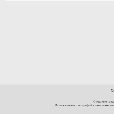
Г
© Администрац
Использование фотографий и иных материало