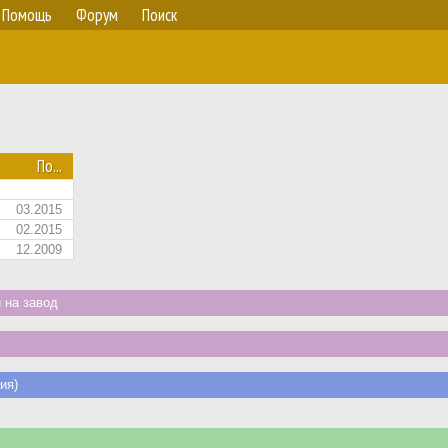
Помощь
Форум
Поиск
По...
03.2015
02.2015
12.2009
 на завод
ия)