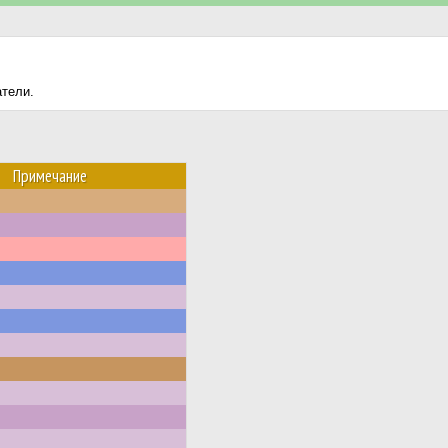
атели.
Примечание