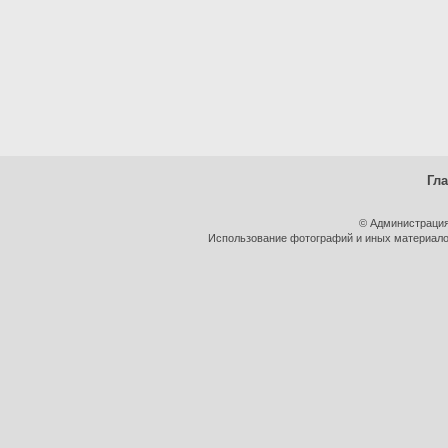
Гл
© Администрация
Использование фотографий и иных материалов