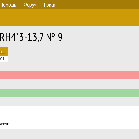
Помощь
Форум
Поиск
 RH4*3-13,7 № 9
...
011
атели.