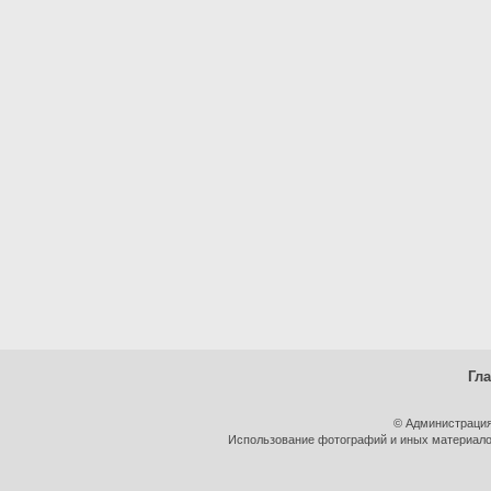
Гл
© Администрация
Использование фотографий и иных материалов