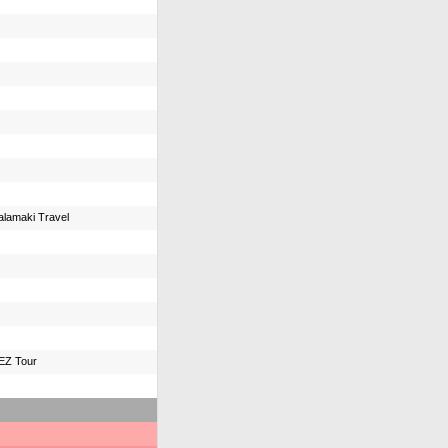
alamaki Travel
EZ Tour