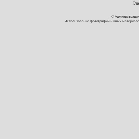
Гл
© Администрация
Использование фотографий и иных материалов