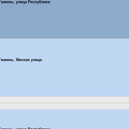
Тюмень
,
улица Республики
Тюмень
,
Ямская улица