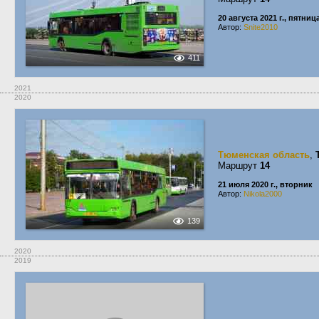
20 августа 2021 г., пятниц
Автор:
Snite2010
411
2021
2020
Тюменская область
,
Маршрут
14
21 июля 2020 г., вторник
Автор:
Nikola2000
139
2020
2019