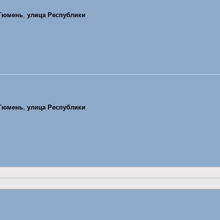
Тюмень
,
улица Республики
Тюмень
,
улица Республики