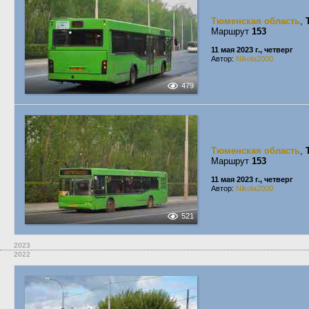
Тюменская область
,
Маршрут
153
11 мая 2023 г., четверг
Автор:
Nikola2000
479
Тюменская область
,
Маршрут
153
11 мая 2023 г., четверг
Автор:
Nikola2000
521
2023
2022