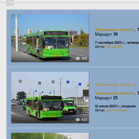
2024
2023
Тюменская область
,
Маршрут
39
7 сентября 2023 г., четвер
Автор:
Nikola2000
458
Тюменская область
,
Тюменская область
,
Маршрут
25
11 июля 2023 г., вторник
Автор:
AlexRomanen
633