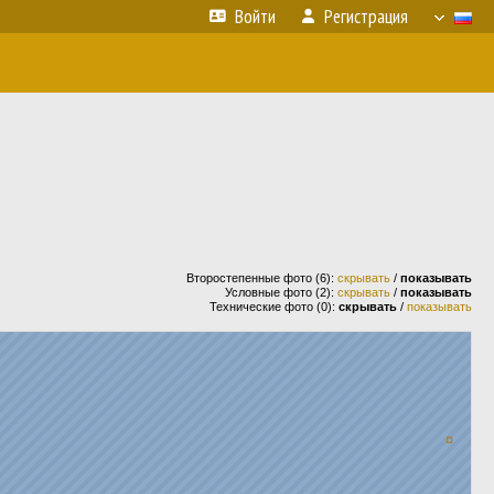
Войти
Регистрация
Второстепенные фото (6):
скрывать
/
показывать
Условные фото (2):
скрывать
/
показывать
Технические фото (0):
скрывать
/
показывать
¤