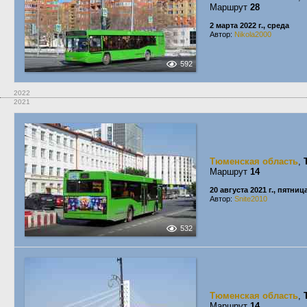
Маршрут
28
2 марта 2022 г., среда
Автор:
Nikola2000
592
2022
2021
Тюменская область
,
Маршрут
14
20 августа 2021 г., пятниц
Автор:
Snite2010
532
Тюменская область
,
Маршрут
14