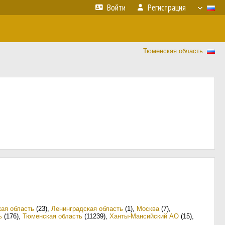
Войти
Регистрация
Тюменская область
кая область
(23)
,
Ленинградская область
(1)
,
Москва
(7)
,
ь
(176)
,
Тюменская область
(11239)
,
Ханты-Мансийский АО
(15)
,