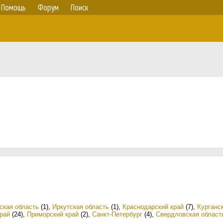
Помощь
Форум
Поиск
ская область
(1)
,
Иркутская область
(1)
,
Краснодарский край
(7)
,
Курганс
рай
(24)
,
Приморский край
(2)
,
Санкт-Петербург
(4)
,
Свердловская област