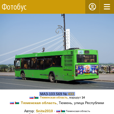
Фотобус
МАЗ-103.569 №
433
Тюменская область
, маршрут
14
Тюменская область
, Тюмень, улица Республики
Автор:
Snite2010
·
Тюменская область