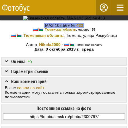
Фотобус
МАЗ-103.569 №
433
Тюменская область
, маршрут
55
Тюменская область
, Тюмень, улица Республики
Автор:
Nikola2000
·
Тюменская область
Дата:
9 октября 2019 г., среда
Оценка
+5
Параметры съёмки
Ваш комментарий
Вы не
вошли на сайт
.
Комментарии могут оставлять только зарегистрированные
пользователи.
Постоянная ссылка на фото