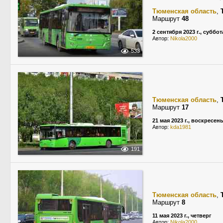
Тюменская область
,
Маршрут
48
2 сентября 2023 г., суббот
Автор:
Nikola2000
533
Тюменская область
,
Маршрут
17
21 мая 2023 г., воскресен
Автор:
kda1981
191
Тюменская область
,
Маршрут
8
11 мая 2023 г., четверг
Автор:
Nikola2000