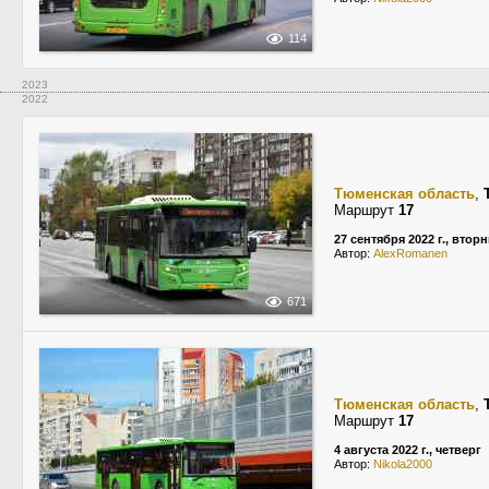
114
2023
2022
Тюменская область
,
Маршрут
17
27 сентября 2022 г., втор
Автор:
AlexRomanen
671
Тюменская область
,
Маршрут
17
4 августа 2022 г., четверг
Автор:
Nikola2000