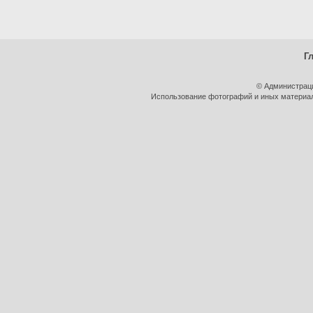
Г
© Администрац
Использование фотографий и иных материало