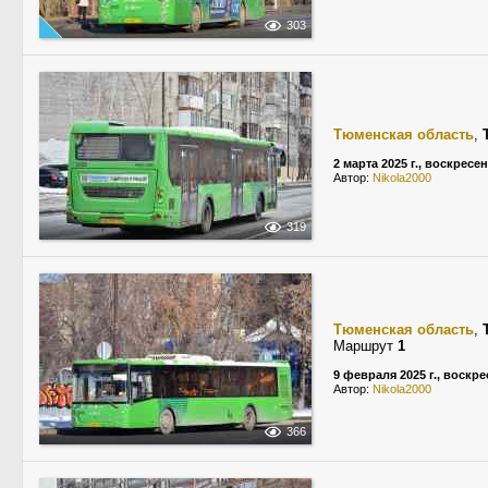
303
Тюменская область
,
2 марта 2025 г., воскресе
Автор:
Nikola2000
319
Тюменская область
,
Маршрут
1
9 февраля 2025 г., воскр
Автор:
Nikola2000
366