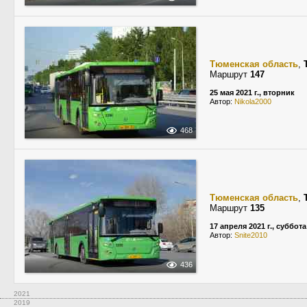
Тюменская область
,
Маршрут
147
25 мая 2021 г., вторник
Автор:
Nikola2000
468
Тюменская область
,
Маршрут
135
17 апреля 2021 г., суббота
Автор:
Snite2010
436
2021
2019