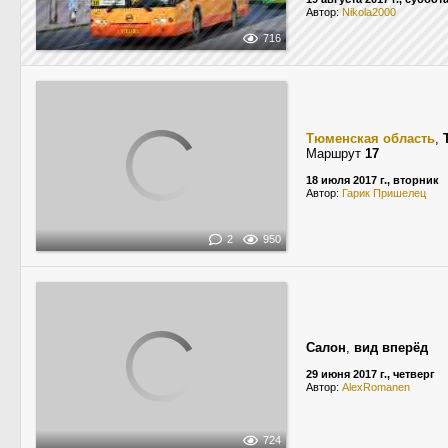
Автор:
Nikola2000
716
Тюменская область
,
Маршрут
17
18 июля 2017 г., вторник
Автор:
Гарик Пришелец
2
950
Салон
,
вид вперёд
29 июня 2017 г., четверг
Автор:
AlexRomanen
724