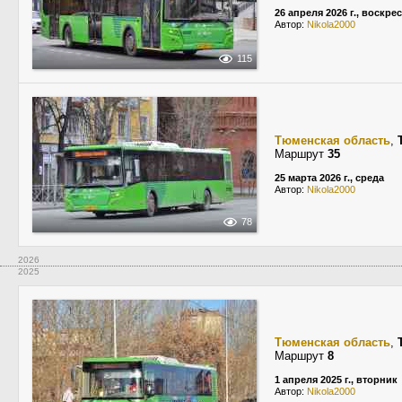
26 апреля 2026 г., воскре
Автор:
Nikola2000
115
Тюменская область
,
Маршрут
35
25 марта 2026 г., среда
Автор:
Nikola2000
78
2026
2025
Тюменская область
,
Маршрут
8
1 апреля 2025 г., вторник
Автор:
Nikola2000