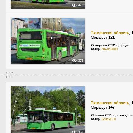
479
Тюменская область
,
Маршрут
121
27 апреля 2022 г., среда
Автор:
Nikola2000
376
2022
2021
Тюменская область
,
Маршрут
147
21 июня 2021 г., понедел
Автор:
Snite2010
461