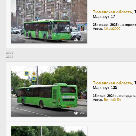
Тюменская область
,
Маршрут
17
28 января 2025 г., вторни
Автор:
Nikola2000
319
2025
2024
Тюменская область
,
Маршрут
135
15 июля 2024 г., понедел
Автор:
Вечный Ёж
286