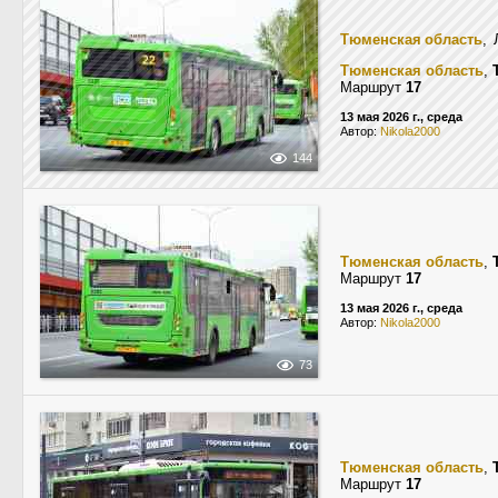
Тюменская область
,
Тюменская область
,
Маршрут
17
13 мая 2026 г., среда
Автор:
Nikola2000
144
Тюменская область
,
Маршрут
17
13 мая 2026 г., среда
Автор:
Nikola2000
73
Тюменская область
,
Маршрут
17