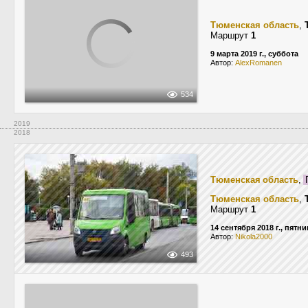
Тюменская область
,
Маршрут
1
9 марта 2019 г., суббота
Автор:
AlexRomanen
534
2019
2018
Тюменская область
,
Тюменская область
,
Маршрут
1
14 сентября 2018 г., пятн
Автор:
Nikola2000
493