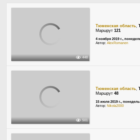
Тюменская область
,
Маршрут
121
4 ноября 2019 г., понеде
Автор:
AlexRomanen
448
Тюменская область
,
Маршрут
48
15 июля 2019 г., понедел
Автор:
Nikola2000
501