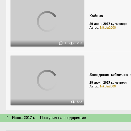
Кабина
29 июня 2017 г., четверг
Автор:
Nikola2000
1
1257
Заводская табличка
29 июня 2017 г., четверг
Автор:
Nikola2000
543
↑
Июнь 2017 г.
Поступил на предприятие