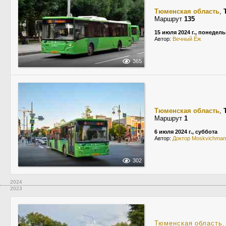
Тюменская область
,
Маршрут
135
15 июля 2024 г., понедел
Автор:
Вечный Ёж
365
Тюменская область
,
Маршрут
1
6 июля 2024 г., суббота
Автор:
Доктор Moskvichman
302
2024
2023
Тюменская область
,