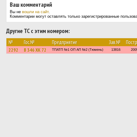
Ваш комментарий
Вы не
вошли на сайт
.
Комментарии могут оставлять только зарегистрированные пользов
Другие ТС с этим номером:
№
Гос.№
Предприятие
Зав.№
Постр
2292
В 346 ХК 72
ТПАТП №1 ОП АП №2 (Тюмень)
13816
200