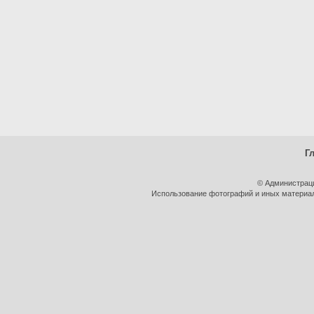
Г
© Администрац
Использование фотографий и иных материало