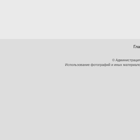
Гл
© Администрация
Использование фотографий и иных материалов