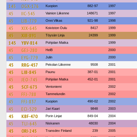
145
OGX-176
Kuopion
882-97
1997
45
IIC-545
Vainion Liikenne
148671
1997
45
LIB-779
Onni Vilkas
921-98
1998
45
XIX-645
Koiviston Oulu
8417
1999
45
XIB-891
Töysän Linja
24399
1999
145
YBV-814
Pohjolan Matka
1999
45
GEJ-280
HelB
2000
45
EYG-779
Julin
2000
45
RRG-457
Pekolan Liikenne
9508
2001
45
LIB-845
Paunu
387-01
2001
45
JEO-745
Pohjolan Matka
452-01
2001
45
SCF-673
Ventoniemi
2002
45
FFJ-788
Tammelundin
2002
45
FFJ-837
Kuopion
490-02
2002
45
ECI-529
Jari Kaari
9848
2003
45
KBF-470
Porin Linjat
849-04
2004
45
TLI-645
Niskanen
48030
2004
45
ORI-245
Transdev Finland
239
2005