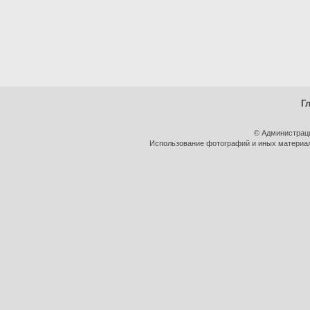
Г
© Администрац
Использование фотографий и иных материало