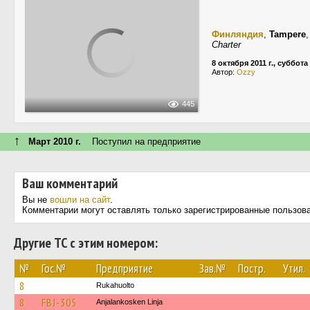
Финляндия
,
Tampere
Charter
8 октября 2011 г., суббота
Автор:
Ozzy
445
↑
Март 2010 г.
Поступил на предприятие
Ваш комментарий
Вы не
вошли на сайт
.
Комментарии могут оставлять только зарегистрированные пользов
Другие ТС с этим номером:
№
Гос.№
Предприятие
Зав.№
Постр.
Утил.
8
Rukahuolto
8
FBJ-305
Anjalankosken Linja