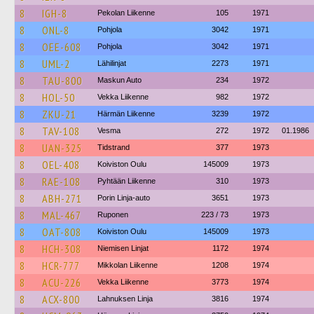
8
IGH-8
Pekolan Liikenne
105
1971
8
ONL-8
Pohjola
3042
1971
8
OEE-608
Pohjola
3042
1971
8
UML-2
Lähilinjat
2273
1971
8
TAU-800
Maskun Auto
234
1972
8
HOL-50
Vekka Liikenne
982
1972
8
ZKU-21
Härmän Liikenne
3239
1972
8
TAV-108
Vesma
272
1972
01.1986
8
UAN-325
Tidstrand
377
1973
8
OEL-408
Koiviston Oulu
145009
1973
8
RAE-108
Pyhtään Liikenne
310
1973
8
ABH-271
Porin Linja-auto
3651
1973
8
MAL-467
Ruponen
223 / 73
1973
8
OAT-808
Koiviston Oulu
145009
1973
8
HCH-308
Niemisen Linjat
1172
1974
8
HCR-777
Mikkolan Liikenne
1208
1974
8
ACU-226
Vekka Liikenne
3773
1974
8
ACX-800
Lahnuksen Linja
3816
1974